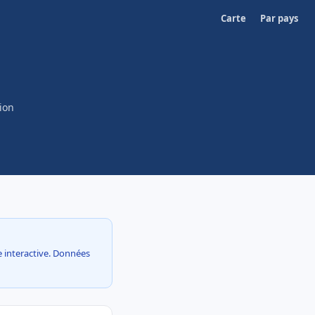
Carte
Par pays
ion
te interactive. Données