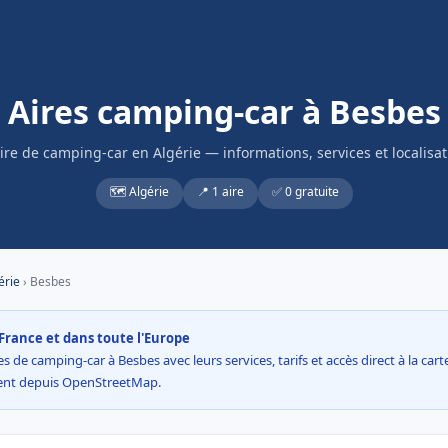
Aires camping-car à Besbes
aire de camping-car en Algérie — informations, services et localisat
🗺️ Algérie
📍 1 aire
✅ 0 gratuite
érie
› Besbes
France et dans toute l'Europe
s de camping-car à Besbes avec leurs services, tarifs et accès direct à la car
ment depuis OpenStreetMap.