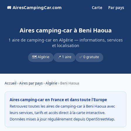
🚐 AiresCampingCar.com
Carte
Par pays
Aires camping-car à Beni Haoua
1 aire de camping-car en Algérie — informations, services
et localisation
🗺️ Algérie
📍 1 aire
✅ 0 gratuite
Accueil
›
Aires par pays
›
Algérie
› Beni Haoua
Aires camping-car en France et dans toute l'Europe
Retrouvez toutes les aires de camping-car à Beni Haoua avec
leurs services, tarifs et accès direct à la carte interactive.
Données mises à jour régulièrement depuis OpenStreetMap.