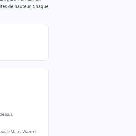
mites de hauteur. Chaque
-dessus.
 Google Maps, Waze et