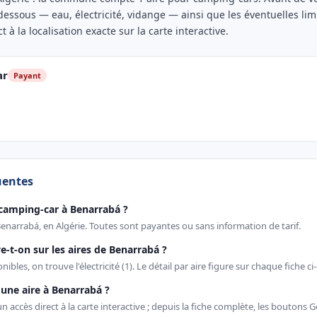
-dessous — eau, électricité, vidange — ainsi que les éventuelles li
t à la localisation exacte sur la carte interactive.
ar
Payant
uentes
camping-car à Benarrabá ?
 Benarrabá, en Algérie. Toutes sont payantes ou sans information de tarif.
e-t-on sur les aires de Benarrabá ?
ibles, on trouve l'électricité (1). Le détail par aire figure sur chaque fiche ci
une aire à Benarrabá ?
 accès direct à la carte interactive ; depuis la fiche complète, les boutons