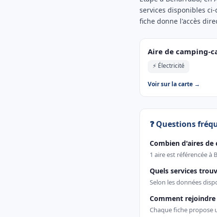
services disponibles ci
fiche donne l'accès direc
Aire de camping-c
⚡ Électricité
Voir sur la carte →
❓ Questions fréq
Combien d'aires de 
1 aire est référencée à
Quels services trouv
Selon les données dispon
Comment rejoindre 
Chaque fiche propose un