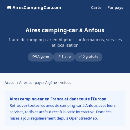
🚐 AiresCampingCar.com
Carte
Par pays
Aires camping-car à Anfous
1 aire de camping-car en Algérie — informations, services
et localisation
🗺️ Algérie
📍 1 aire
✅ 0 gratuite
Accueil
›
Aires par pays
›
Algérie
› Anfous
Aires camping-car en France et dans toute l'Europe
Retrouvez toutes les aires de camping-car à Anfous avec leurs
services, tarifs et accès direct à la carte interactive. Données
mises à jour régulièrement depuis OpenStreetMap.