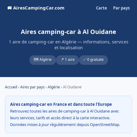
🚐 AiresCampingCar.com
Carte
Par pays
Aires camping-car à Al Ouidane
1 aire de camping-car en Algérie — informations, services
et localisation
🗺️ Algérie
📍 1 aire
✅ 0 gratuite
Accueil
›
Aires par pays
›
Algérie
› Al Ouidane
Aires camping-car en France et dans toute l'Europe
Retrouvez toutes les aires de camping-car à Al Ouidane avec
leurs services, tarifs et accès direct à la carte interactive.
Données mises à jour régulièrement depuis OpenStreetMap.