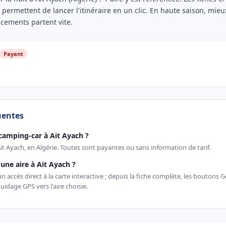
t permettent de lancer l'itinéraire en un clic. En haute saison, mieux
acements partent vite.
Payant
uentes
camping-car à Ait Ayach ?
Ait Ayach, en Algérie. Toutes sont payantes ou sans information de tarif.
ne aire à Ait Ayach ?
 accès direct à la carte interactive ; depuis la fiche complète, les boutons
uidage GPS vers l'aire choisie.