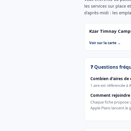
les services sur place e
d'après-midi : les empl
Kzar Timnay Camp
Voir sur la carte →
❓ Questions fréq
Combien d'aires de 
1 aire est référencée à 
Comment rejoindre u
Chaque fiche propose un
Apple Plans lancent le g