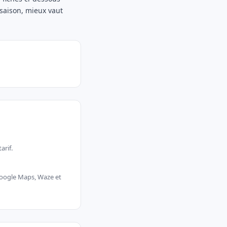
 saison, mieux vaut
arif.
 Google Maps, Waze et