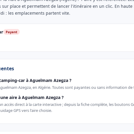
s sur place et permettent de lancer l'itinéraire en un clic. En haute
idi : les emplacements partent vite.
ar
Payant
uentes
 camping-car à Aguelmam Azegza ?
 Aguelmam Azegza, en Algérie. Toutes sont payantes ou sans information de t
une aire à Aguelmam Azegza ?
 accès direct à la carte interactive ; depuis la fiche complète, les boutons
uidage GPS vers l'aire choisie.