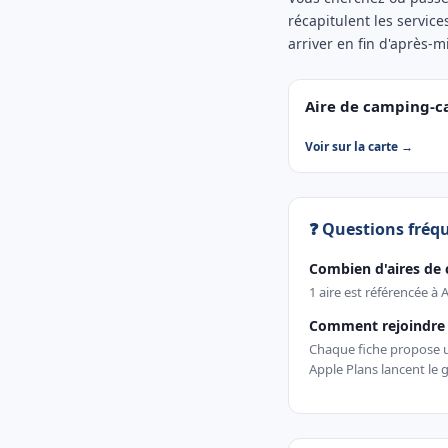
récapitulent les service
arriver en fin d'après-m
Aire de camping-c
Voir sur la carte →
❓ Questions fréq
Combien d'aires de
1 aire est référencée à
Comment rejoindre 
Chaque fiche propose un
Apple Plans lancent le g