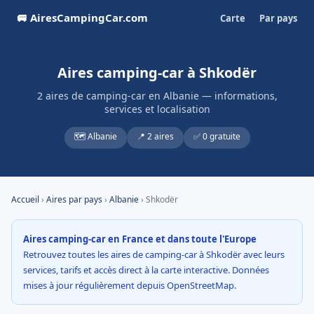
🚐 AiresCampingCar.com
Carte
Par pays
Aires camping-car à Shkodër
2 aires de camping-car en Albanie — informations,
services et localisation
🗺️ Albanie
📍 2 aires
✅ 0 gratuite
Accueil
›
Aires par pays
›
Albanie
› Shkodër
Aires camping-car en France et dans toute l'Europe
Retrouvez toutes les aires de camping-car à Shkodër avec leurs
services, tarifs et accès direct à la carte interactive. Données
mises à jour régulièrement depuis OpenStreetMap.