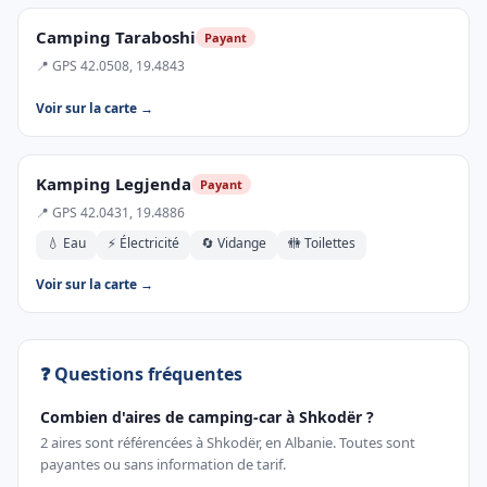
Camping Taraboshi
Payant
📍 GPS 42.0508, 19.4843
Voir sur la carte →
Kamping Legjenda
Payant
📍 GPS 42.0431, 19.4886
💧 Eau
⚡ Électricité
🔄 Vidange
🚻 Toilettes
Voir sur la carte →
❓ Questions fréquentes
Combien d'aires de camping-car à Shkodër ?
2 aires sont référencées à Shkodër, en Albanie. Toutes sont
payantes ou sans information de tarif.