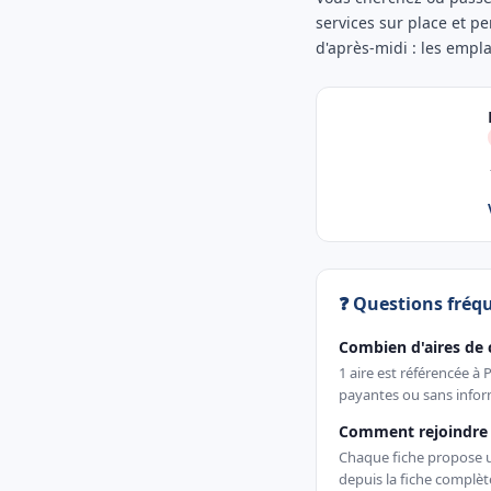
services sur place et pe
d'après-midi : les empl
❓ Questions fréq
Combien d'aires de 
1 aire est référencée à 
payantes ou sans inform
Comment rejoindre u
Chaque fiche propose un 
depuis la fiche complè