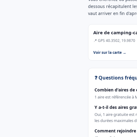
dessous récapitulent les
vaut arriver en fin d'ap
Aire de camping-c
📍 GPS 40.3502, 19.9870
Voir sur la carte →
❓ Questions fréq
Combien d'aires de 
1 aire est référencée à 
Y a-t-il des aires gr
Oui, 1 aire gratuite es
les durées maximales d
Comment rejoindre 