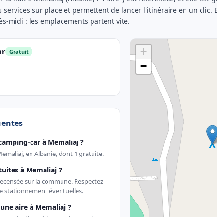
 services sur place et permettent de lancer l'itinéraire en un clic.
rès-midi : les emplacements partent vite.
+
ar
Gratuit
−
uentes
camping-car à Memaliaj ?
Memaliaj, en Albanie, dont 1 gratuite.
atuites à Memaliaj ?
t recensée sur la commune. Respectez
e stationnement éventuelles.
une aire à Memaliaj ?