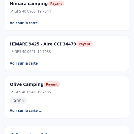
Himarä camping
Payant
📍 GPS 40.0966, 19.7544
Voir sur la carte →
HIMARE 9425 - Aire CCI 34479
Payant
📍 GPS 40.0621, 19.7933
Voir sur la carte →
Olive Camping
Payant
📍 GPS 40.0946, 19.7585
📶 Wifi
Voir sur la carte →