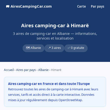
🚐 AiresCampingCar.com
Carte
Par pays
Aires camping-car à Himarë
3 aires de camping-car en Albanie — informations,
services et localisation
🗺️ Albanie
📍 3 aires
✅ 0 gratuite
Accueil
›
Aires par pays
›
Albanie
› Himarë
Aires camping-car en France et dans toute l'Europe
Retrouvez toutes les aires de camping-car à Himarë avec leurs
services, tarifs et accès direct à la carte interactive. Données
mises à jour régulièrement depuis OpenStreetMap.