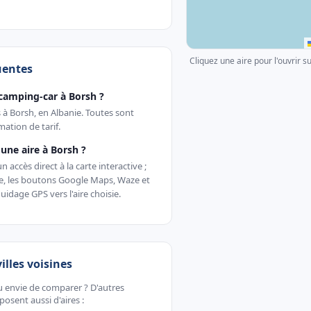
Cliquez une aire pour l'ouvrir s
uentes
camping-car à Borsh ?
s à Borsh, en Albanie. Toutes sont
ation de tarif.
ne aire à Borsh ?
accès direct à la carte interactive ;
te, les boutons Google Maps, Waze et
uidage GPS vers l'aire choisie.
villes voisines
u envie de comparer ? D'autres
sent aussi d'aires :