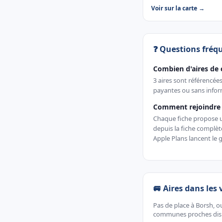
Voir sur la carte →
❓ Questions fréq
Combien d'aires de 
3 aires sont référencée
payantes ou sans inform
Comment rejoindre u
Chaque fiche propose un 
depuis la fiche complè
Apple Plans lancent le g
🚐 Aires dans les 
Pas de place à Borsh, o
communes proches dispo