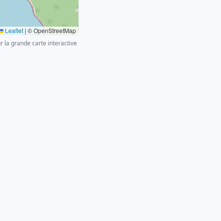
Leaflet
|
© OpenStreetMap
ur la grande carte interactive