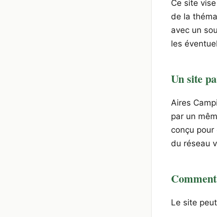
Ce site vis
de la théma
avec un sou
les éventuel
Un site p
Aires Campi
par un même
conçu pour o
du réseau v
Comment le
Le site peut