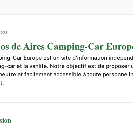
opos
os de Aires Camping-Car Europ
ing-Car Europe est un site d'information indépen
ng-car et la vanlife. Notre objectif est de proposer
 neutre et facilement accessible à toute personne i
t.
sion