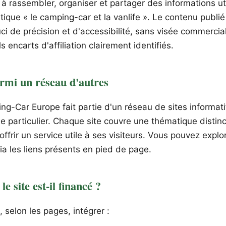
e à rassembler, organiser et partager des informations ut
tique « le camping-car et la vanlife ». Le contenu publié
ci de précision et d'accessibilité, sans visée commercia
s encarts d'affiliation clairement identifiés.
armi un réseau d'autres
ng-Car Europe fait partie d'un réseau de sites informati
 particulier. Chaque site couvre une thématique distinc
ffrir un service utile à ses visiteurs. Vous pouvez explor
ia les liens présents en pied de page.
 site est-il financé ?
, selon les pages, intégrer :