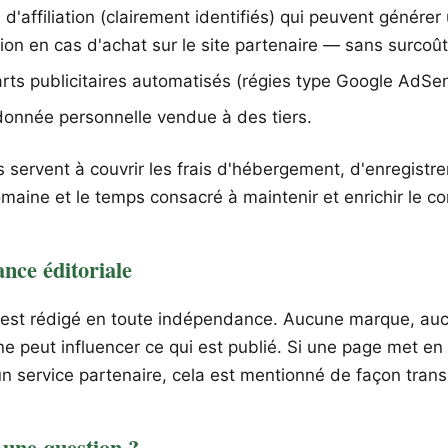
 d'affiliation (clairement identifiés) qui peuvent générer
on en cas d'achat sur le site partenaire — sans surcoût
rts publicitaires automatisés (régies type Google AdSen
onnée personnelle vendue à des tiers.
 servent à couvrir les frais d'hébergement, d'enregistr
aine et le temps consacré à maintenir et enrichir le co
nce éditoriale
 est rédigé en toute indépendance. Aucune marque, au
e peut influencer ce qui est publié. Si une page met en
un service partenaire, cela est mentionné de façon tran
 une question ?